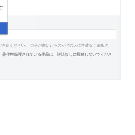
ご
ご注意ください。 自分が書いたものが他の人に容赦なく編集さ
。
著作権保護されている作品は、許諾なしに投稿しないでくださ