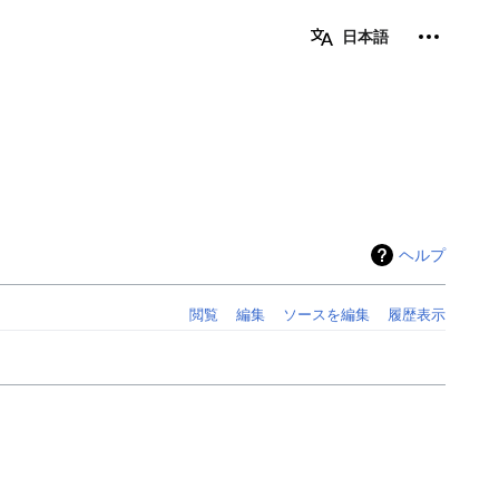
個人用ツ
日本語
ヘルプ
閲覧
編集
ソースを編集
履歴表示