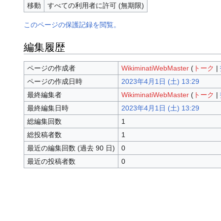
移動
すべての利用者に許可 (無期限)
このページの保護記録を閲覧。
編集履歴
ページの作成者
WikiminatiWebMaster
(
トーク
|
ページの作成日時
2023年4月1日 (土) 13:29
最終編集者
WikiminatiWebMaster
(
トーク
|
最終編集日時
2023年4月1日 (土) 13:29
総編集回数
1
総投稿者数
1
最近の編集回数 (過去 90 日)
0
最近の投稿者数
0