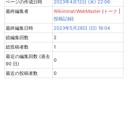
ページの作成日時
2023年4月12日 (水) 22:06
最終編集者
WikiminatiWebMaster
(
トーク
|
投稿記録
)
最終編集日時
2023年5月28日 (日) 16:04
総編集回数
2
総投稿者数
1
最近の編集回数 (過去
0
90 日)
最近の投稿者数
0