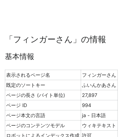
「フィンガーさん」の情報
基本情報
表示されるページ名
フィンガーさん
既定のソートキー
ふいんかあさん
ページの長さ (バイト単位)
27,897
ページ ID
994
ページ本文の言語
ja - 日本語
ページのコンテンツモデル
ウィキテキスト
ロボットによるインデックス作成
許可