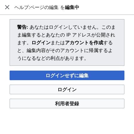
ヘルプ:ページの編集 を
編集中
閉じる
メインメニューを開く
検索
警告:
あなたはログインしていません。このま
ま編集するとあなたの IP アドレスが公開され
ます。
ログイン
または
アカウントを作成
する
と、編集内容がそのアカウントに帰属するよ
うになるなどの利点があります。
ログインせずに編集
ログイン
利用者登録