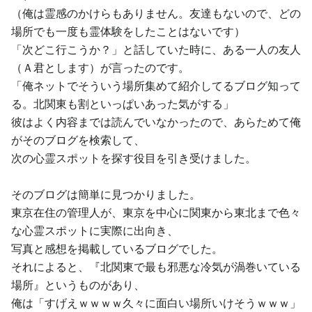
（俺は霊感のかけらもありません。友達もないので、どの
場所でも一度も霊体験をしたことはないです）
「次どこ行こうか？」と話していた時に、ある一人の友人
（Ａ君とします）が言ったのです。
「俺ネットでそういう場所集めて紹介してるブログ知って
る。北関東も割といっぱいあった気がする」
彼はよく内容までは読んでいなかったので、あらためて俺
がそのブログを検索して、
次の心霊スポットを探す役目を引き受けました。
そのブログは簡単に見つかりました。
東京在住の管理人が、東京を中心に関東から東北まで色々
な心霊スポットに実際に出向き、
写真と感想を掲載しているブログでした。
それによると、『北関東で最も邪悪な冷気が渦巻いている
場所』というものがあり、
俺は「すげえｗｗｗｗ久々に面白い場所いけそうｗｗｗ」