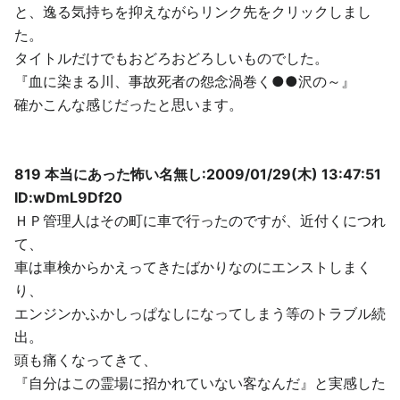
と、逸る気持ちを抑えながらリンク先をクリックしまし
た。
タイトルだけでもおどろおどろしいものでした。
『血に染まる川、事故死者の怨念渦巻く●●沢の～』
確かこんな感じだったと思います。
819 本当にあった怖い名無し:2009/01/29(木) 13:47:51
ID:wDmL9Df20
ＨＰ管理人はその町に車で行ったのですが、近付くにつれ
て、
車は車検からかえってきたばかりなのにエンストしまく
り、
エンジンかふかしっぱなしになってしまう等のトラブル続
出。
頭も痛くなってきて、
『自分はこの霊場に招かれていない客なんだ』と実感した