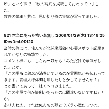
所』という事で、1枚の写真を掲載しておわっていまし
た。
数件の隣組と共に、思い切り俺の実家が写ってました。
821 本当にあった怖い名無し:2009/01/29(木) 13:49:25
ID:wDmL9Df20
当時の俺には、俺んちが北関東最凶の心霊スポット認定さ
れてかなりの衝撃でした。
コメント欄にも、しらねー奴から『みただけで寒気がし
た』とか、
『この場所に怨念が渦巻いているのが雰囲気から伝わって
きます。管理人様体調を崩したりとかしてませんか？』
とか書いてあって、軽くヘコみました。
『この小屋で何か惨劇があったのは間違いないですね』と
か。
ありえねえ。それは俺んちの鶏とウズラ小屋だっつの。