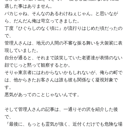
遇した事はありません。
バカじゃね、そんなのあるわけねぇじゃん。と思いなが
ら、だんだん俺は苛立ってきました。
丁度『ひぐらしのなく頃に』が流行りはじめた頃だったの
で、
管理人さんは、地元の人間の不審な振る舞いを大袈裟に表
現していました。
自分が通ると、それまで談笑していた老婆達が表情のない
顔でじっと黙って観察するとか。
そりゃ東京者にはわからないかもしれないが、俺らの町で
は、他からきたお客さんは誰も彼も関係なく凝視対象で
す。
悪気があってのことじゃないんです。
そして管理人さんの記事は、一通りその沢を紹介した後
で、
『最後に、もっとも霊気が強く、近付くだけでも危険な場