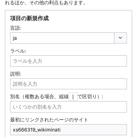
れるほか、その他の利点もあります。
項目の新規作成
言語:
オプショ
ラベル:
説明:
別名（複数ある場合、縦線
で区切り）:
|
最初にリンクされたページのサイト