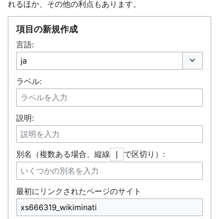
れるほか、その他の利点もあります。
項目の新規作成
言語:
オプショ
ラベル:
説明:
別名（複数ある場合、縦線
で区切り）:
|
最初にリンクされたページのサイト