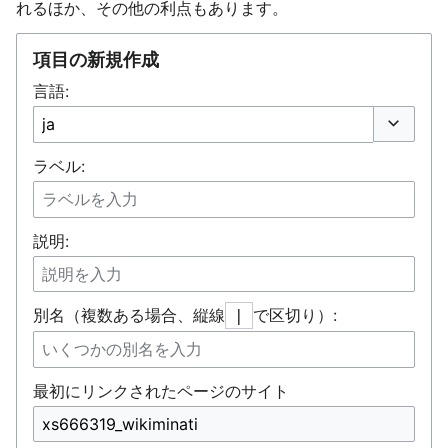
れるほか、その他の利点もあります。
項目の新規作成
言語:
オプショ
ラベル:
説明:
別名（複数ある場合、縦線
で区切り）:
|
最初にリンクされたページのサイト