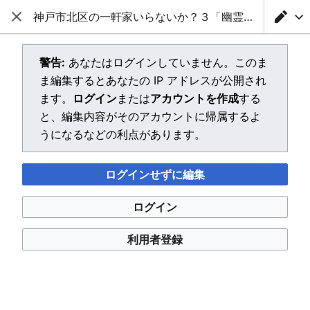
神戸市北区の一軒家いらないか？３「幽霊？が出て困っています」 を
閉じる
メインメニューを開く
検索
警告:
あなたはログインしていません。このま
ま編集するとあなたの IP アドレスが公開され
ます。
ログイン
または
アカウントを作成
する
と、編集内容がそのアカウントに帰属するよ
うになるなどの利点があります。
ログインせずに編集
ログイン
利用者登録