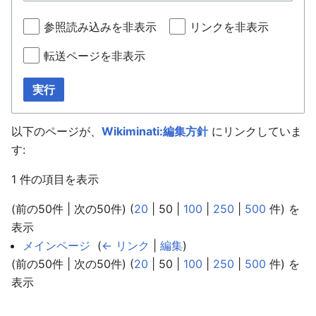
参照読み込みを非表示
リンクを非表示
転送ページを非表示
実行
以下のページが、
Wikiminati:編集方針
にリンクしていま
す:
1 件の項目を表示
(
前の50件
|
次の50件
) (
20
|
50
|
100
|
250
|
500
件) を
表示
メインページ
‎
(
← リンク
|
編集
)
(
前の50件
|
次の50件
) (
20
|
50
|
100
|
250
|
500
件) を
表示