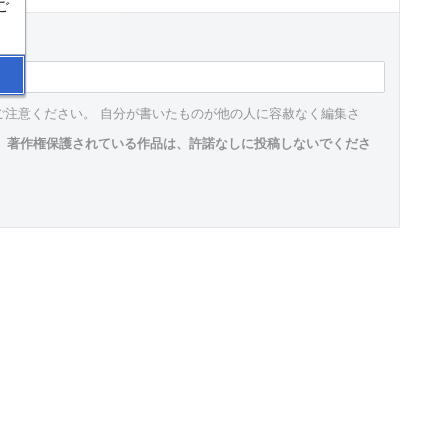
ご
ご注意ください。 自分が書いたものが他の人に容赦なく編集さ
。
著作権保護されている作品は、許諾なしに投稿しないでくださ