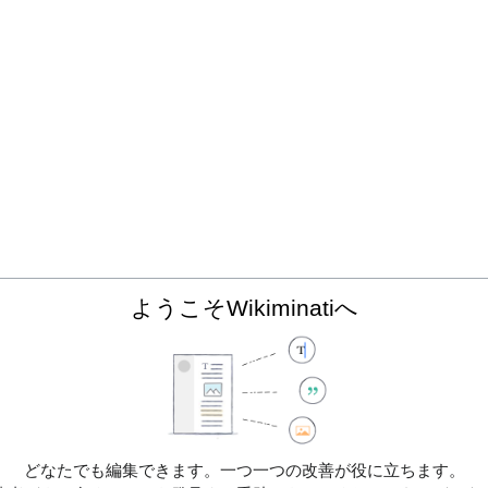
ようこそWikiminatiへ
どなたでも編集できます。一つ一つの改善が役に立ちます。