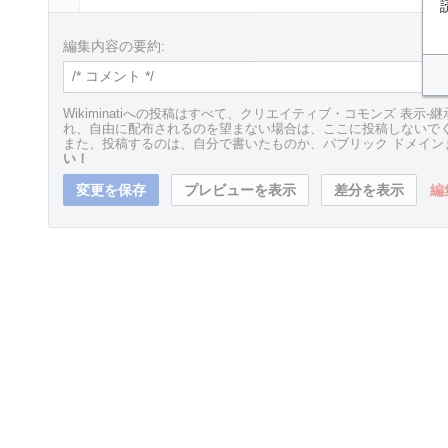
編集内容の要約:
Wikiminatiへの投稿はすべて、クリエイティブ・コモンズ 表示-継
れ、自由に配布されるのを望まない場合は、ここに投稿しないで
また、投稿するのは、自分で書いたものか、パブリック ドメイ
い！
編