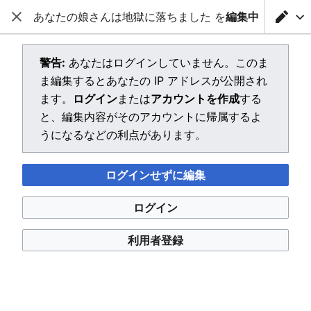
あなたの娘さんは地獄に落ちました を
編集中
閉じる
メインメニューを開く
検索
警告:
あなたはログインしていません。このま
ま編集するとあなたの IP アドレスが公開され
ます。
ログイン
または
アカウントを作成
する
と、編集内容がそのアカウントに帰属するよ
うになるなどの利点があります。
ログインせずに編集
ログイン
利用者登録