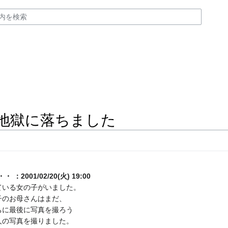
地獄に落ちました
001/02/20(火) 19:00
ている女の子がいました。
子のお母さんはまだ、
ちに最後に写真を撮ろう
人の写真を撮りました。