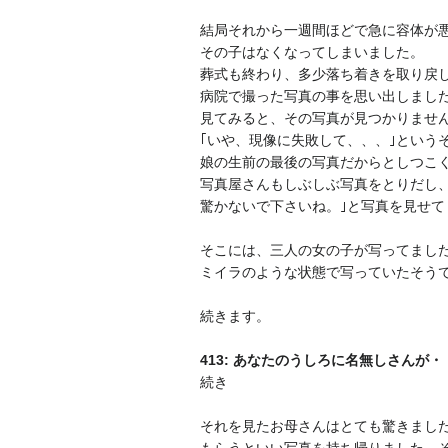
結局それから一週間ほどで急に容体が
その子はなくなってしまいました。
葬式も終わり、多少落ち着きを取り戻
病院で撮った写真の事を思い出しまし
見てみると、その写真が見つかりませ
｢いや、現像に失敗して、、、｣という
娘の生前の最後の写真だからとしつこ
写真屋さんもしぶしぶ写真をとりだし
驚かないで下さいね。｣と写真を見せて
そこには、三人の女の子が写ってまし
ミイラのような状態で写っていたそう
続きます。
413: あなたのうしろに名無しさんが・・・ ：2
続き
それを見たお母さんはとても驚きまし