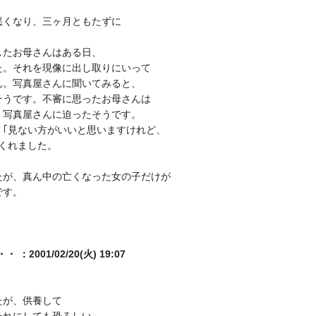
悪くなり、三ヶ月ともたずに
したお母さんはある日、
た。それを現像に出し取りにいって
ん。写真屋さんに聞いてみると、
そうです。不審に思ったお母さんは
く写真屋さんに迫ったそうです。
、｢見ない方がいいと思いますけれど、
くれました。
たが、真ん中の亡くなった女の子だけが
です。
001/02/20(火) 19:07
たが、供養して