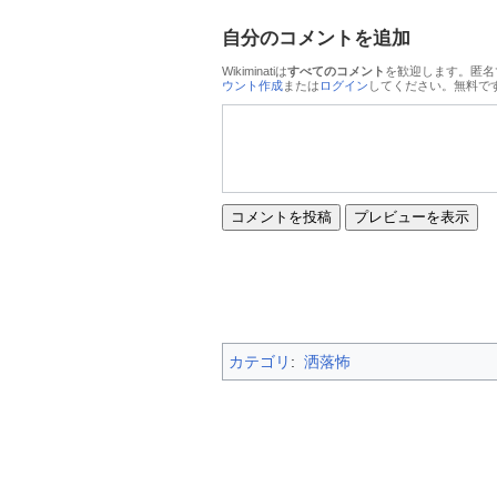
自分のコメントを追加
Wikiminatiは
すべてのコメント
を歓迎します。匿名
ウント作成
または
ログイン
してください。無料で
カテゴリ
:
洒落怖