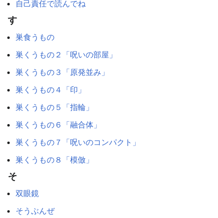
自己責任で読んでね
す
巣食うもの
巣くうもの２「呪いの部屋」
巣くうもの３「原発並み」
巣くうもの４「印」
巣くうもの５「指輪」
巣くうもの６「融合体」
巣くうもの７「呪いのコンパクト」
巣くうもの８「模倣」
そ
双眼鏡
そうぶんぜ