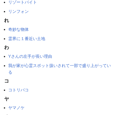
リゾートバイト
リンフォン
れ
奇妙な物体
霊界に１番近い土地
わ
Yさんの左手が長い理由
我が家が心霊スポット扱いされて一部で盛り上がってい
る
コ
コトリバコ
ヤ
ヤマノケ