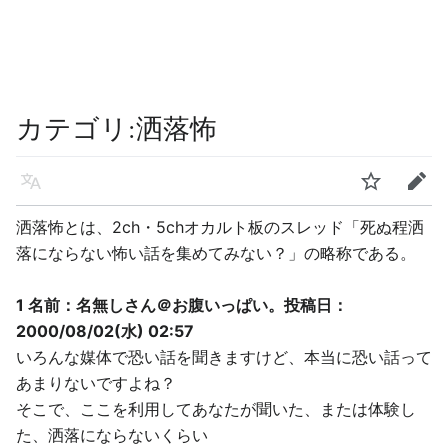
カテゴリ
:
洒落怖
言語
ウォッチ
編集
洒落怖とは、2ch・5chオカルト板のスレッド「死ぬ程洒
落にならない怖い話を集めてみない？」の略称である。
1 名前：名無しさん＠お腹いっぱい。投稿日：
2000/08/02(水) 02:57
いろんな媒体で恐い話を聞きますけど、本当に恐い話って
あまりないですよね？
そこで、ここを利用してあなたが聞いた、または体験し
た、洒落にならないくらい