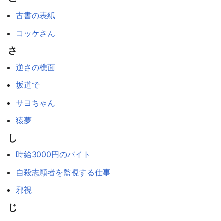
古書の表紙
コッケさん
さ
逆さの樵面
坂道で
サヨちゃん
猿夢
し
時給3000円のバイト
自殺志願者を監視する仕事
邪視
じ