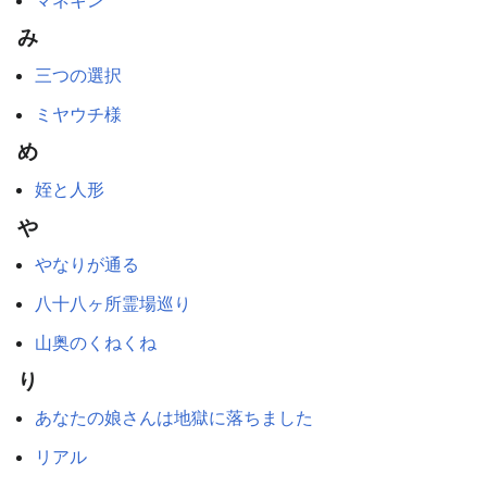
み
三つの選択
ミヤウチ様
め
姪と人形
や
やなりが通る
八十八ヶ所霊場巡り
山奥のくねくね
り
あなたの娘さんは地獄に落ちました
リアル