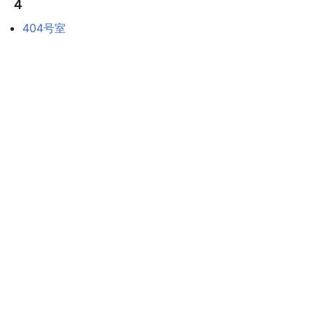
４
404号室